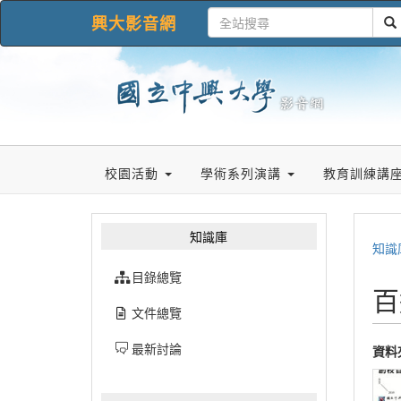
興大影音網
校園活動
學術系列演講
教育訓練講
知識庫
知識
目錄總覽
百
文件總覽
最新討論
資料