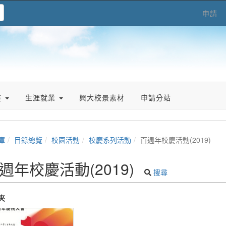
申請
座
生涯就業
興大校景素材
申請分站
庫
目錄總覽
校園活動
校慶系列活動
百週年校慶活動(2019)
週年校慶活動(2019)
搜尋
夾