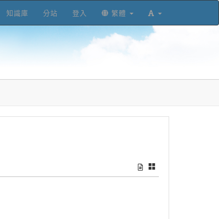
知識庫
分站
登入
繁體