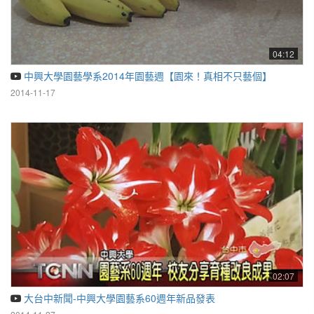
04:12
中興大學園藝學系2014年園藝週【園來！真相不只藝個】
2014-11-17
02:07
大台中新聞-中興大學園藝系60週年新品發表