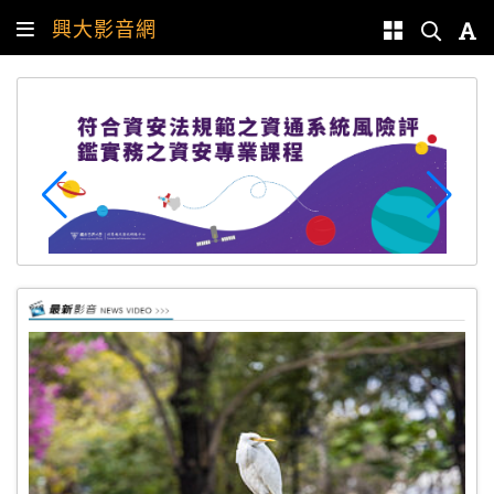
興大影音網