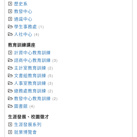
歷史系
教發中心
通識中心
學生事務處
(1)
人社中心
(4)
教育訓練講座
計資中心教育訓練
諮商中心教育訓練
(3)
主計室教育訓練
(2)
文書組教育訓練
(5)
人事室教育訓練
(3)
總務處教育訓練
(2)
教發中心教育訓練
(2)
圖書館
(4)
生涯發展、校園徵才
生涯發展系列
就業博覽會