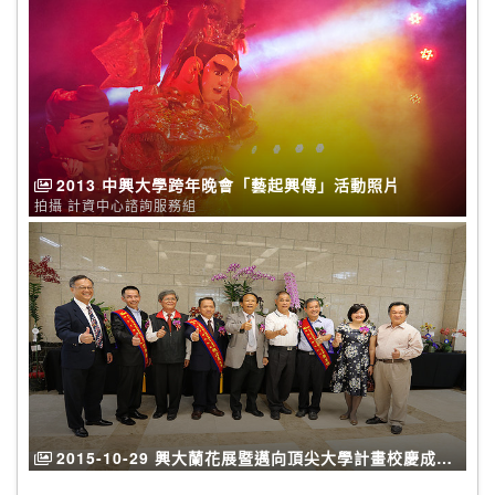
2013 中興大學跨年晚會「藝起興傳」活動照片
拍攝 計資中心諮詢服務組
2015-10-29 興大蘭花展暨邁向頂尖大學計畫校慶成果
展