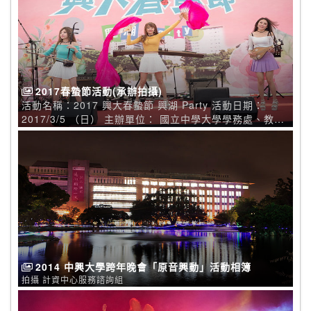
2017春蟄節活動(承辦拍攝)
活動名稱：2017 興大春蟄節 興湖 Party 活動日期：
2017/3/5 （日） 主辦單位： 國立中學大學學務處、教務
處、學生會、各學院系所 資料提供：學務處課指組 資料上
傳：計資中心
2014 中興大學跨年晚會「原音興動」活動相簿
拍攝 計資中心服務諮詢組