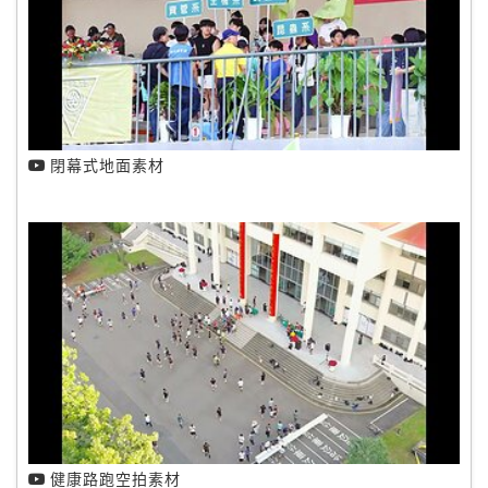
閉幕式地面素材
健康路跑空拍素材