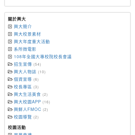
關於興大
興大簡介
興大校景素材
興大年度重大活動
系所微電影
108年全國大專校院校長會議
招生宣傳
(54)
興大人物誌
(10)
個資宣導
(6)
校長專區
(3)
興大生活美食
(2)
興大校園APP
(16)
興鮮人FMOC
(2)
校園導覽
(2)
校園活動
畢業典禮