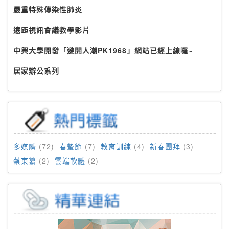
嚴重特殊傳染性肺炎
遠距視訊會議教學影片
中興大學開發「避開人潮PK1968」網站已經上線囉~
居家辦公系列
多媒體
(72)
春蟄節
(7)
教育訓練
(4)
新春團拜
(3)
蔡東纂
(2)
雲端軟體
(2)