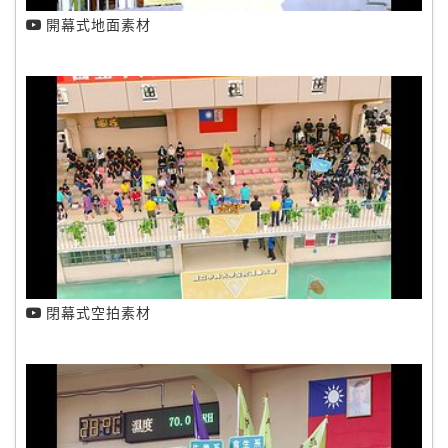
開幕式地面素材
閉幕式空拍素材