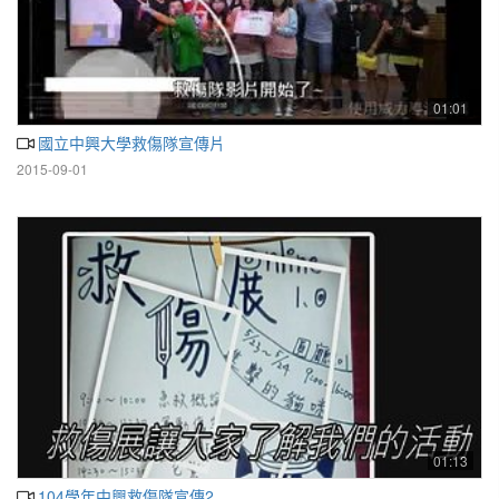
01:01
國立中興大學救傷隊宣傳片
2015-09-01
01:13
104學年中興救傷隊宣傳2