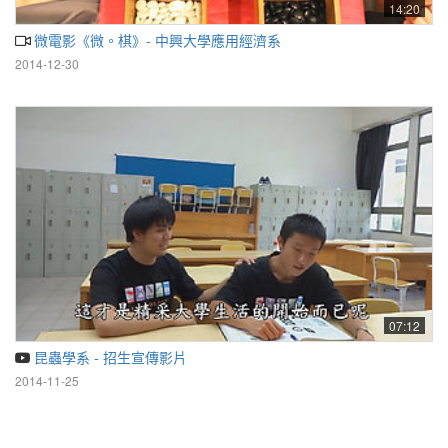
14:20
微電影《微。棋》- 中興大學應用經濟系
2014-12-30
07:12
昆蟲學系 - 招生宣傳影片
2014-11-25