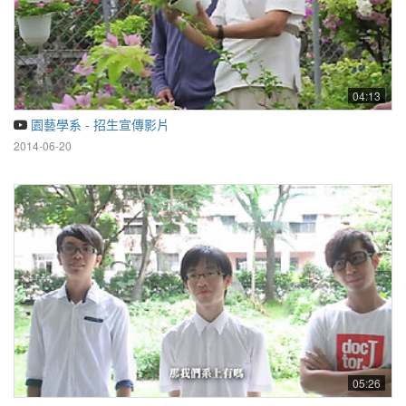
04:13
園藝學系 - 招生宣傳影片
2014-06-20
05:26