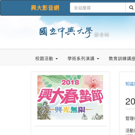
興大影音網
校園活動
學術系列演講
教育訓練講
知識
2
管理
活動