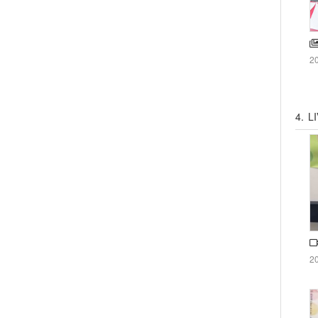
2
4.
L
2