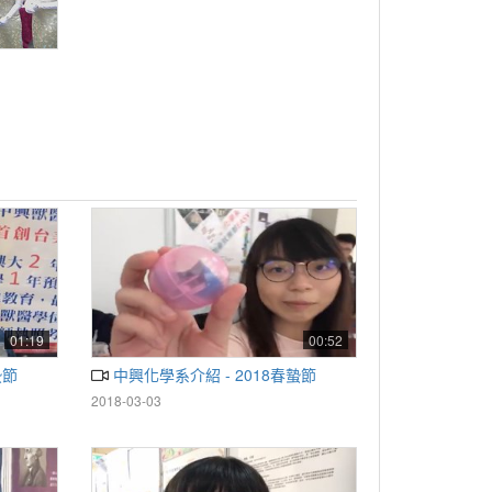
01:19
00:52
蟄節
中興化學系介紹 - 2018春蟄節
2018-03-03