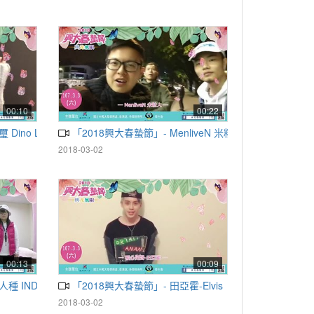
00:10
00:22
Dino Lee
「2018興大春蟄節」- MenliveN 米粒人
2018-03-02
00:13
00:09
種 INDEPENDENT RACE
「2018興大春蟄節」- 田亞霍-Elvis
2018-03-02