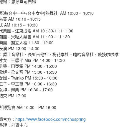
地點：惠蓀堂前廣場
演(台中一中+台中女中)熱舞社 AM 10:00 - 10:10
 AM 10:10 - 10:15
AM 10:15 - 10:30
樂團 - 江東成名 AM 10 : 30-11:11 : 00
團 - 米粒人樂團 AM 11 : 00 - 11 : 30
團 - 獨立人種 11:30 - 12:00
演 PM 13:00 -14:00
：爵士音樂社、長虹吉他社、梅花拳社、嘻哈音樂社、競技啦啦隊
女 - 王馨平 Mia PM 14:00 - 14:30
聲 - 田亞霍 PM 14:30 - 15:00
姬 - 梁文音 PM 15:00 - 15:30
 - Twinko PM 15:30 - 16:00
子 - 李玉璽 PM 16:00 - 16:30
 - 愷樂 PM 16:30 - 17:00
束 PM 17:00
博覽會 AM 10:00 - PM 16:00
節官方：
https://www.facebook.com/nchuspring
整理：計資中心