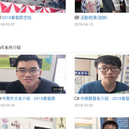
2018春蟄節空拍
活動相簿(協辦)
018-03-07
2018-04-10
IVE系所介紹
00:54
中興外文系介紹 - 2018春蟄節
中興獸醫系介紹 - 2018春
018-03-03
2018-03-03