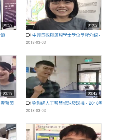
00:29
01:02
蟄節
中興景觀與遊憩學士學位學程介紹 - 2018春蟄節
2018-03-03
03:19
03:42
18春蟄節
物聯網人工智慧桌球發球機 - 2018春蟄節
2018-03-03