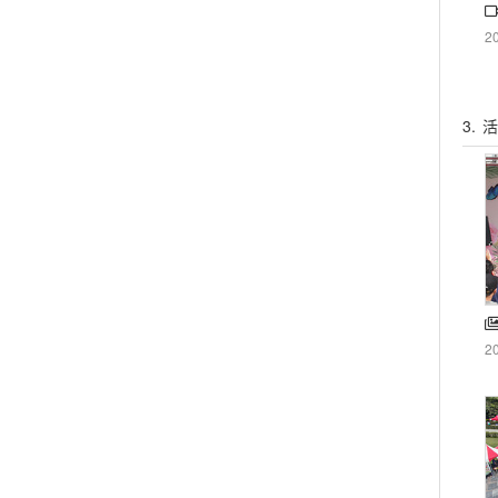
2
3.
活
2