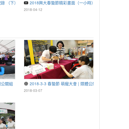
記錄 （下）
2018興大春蟄節精彩畫面（一小時）
2018-04-12
媒體公關組
2018-3-3 春蟄節 萌寵大會 | 媒體公關組
2018-03-07