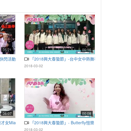
05:21
00:16
動快閃活動
「2018興大春蟄節」-台中女中熱舞社
2018-03-02
06:07
00:08
才女Mia
「2018興大春蟄節」- Butterfly愷樂
2018-03-02