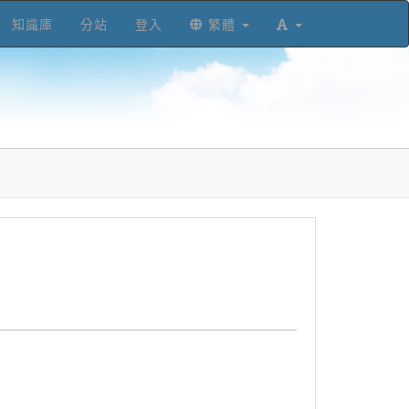
知識庫
分站
登入
繁體