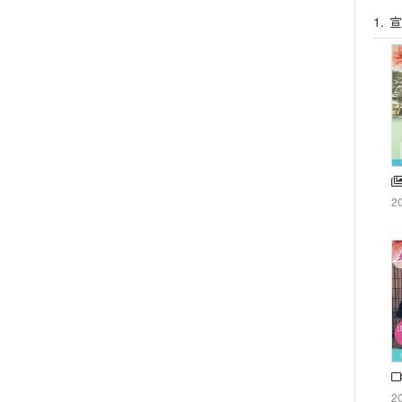
1.
宣
2
2