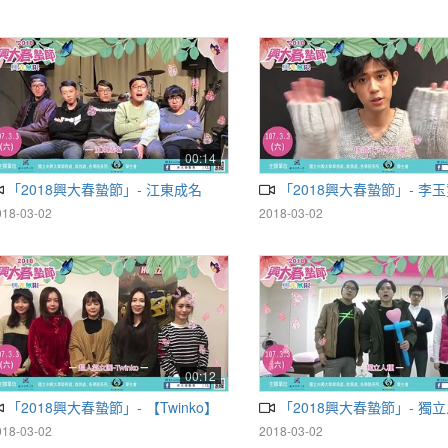
00:14
「2018興大春蟄節」- 江東成名
「2018興大春蟄節」- 李玉璽 
018-03-02
2018-03-02
00:12
「2018興大春蟄節」- 【Twinko】
「2018興大春蟄節」- 獨立人
018-03-02
2018-03-02