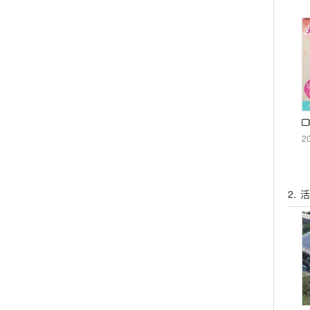
2
2.
活