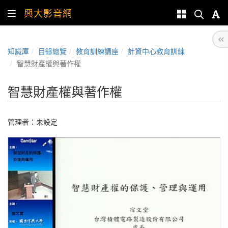
興大影音網
知識庫
目錄總覽
教育訓練講座
計資中心教育訓練
智慧財產權與著作權
智慧財產權與著作權
管理者：未設定