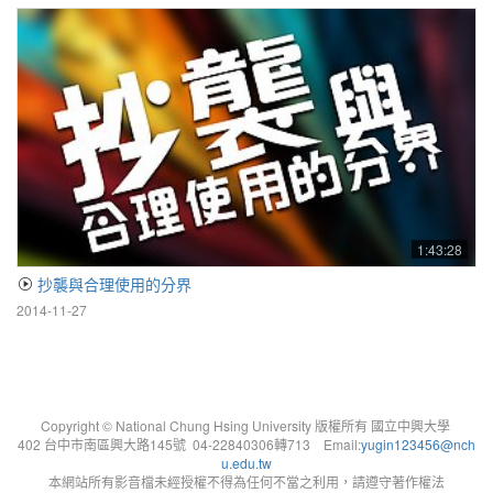
1:43:28
抄襲與合理使用的分界
2014-11-27
Copyright © National Chung Hsing University 版權所有 國立中興大學
402 台中市南區興大路145號 04-22840306轉713 Email:
yugin123456@nch
u.edu.tw
本網站所有影音檔未經授權不得為任何不當之利用，請遵守著作權法