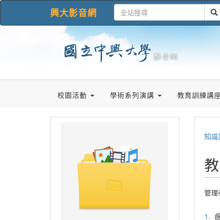
興大影音網
校園活動
學術系列演講
教育訓練講
知識
教
管理
1.