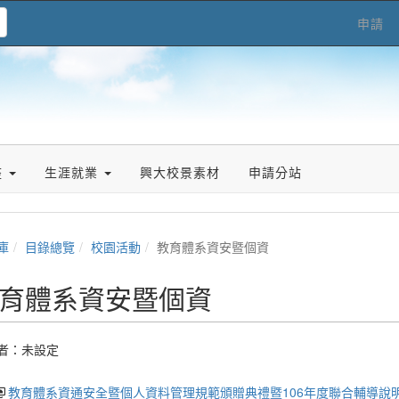
申請
座
生涯就業
興大校景素材
申請分站
庫
目錄總覽
校園活動
教育體系資安暨個資
育體系資安暨個資
者：未設定
教育體系資通安全暨個人資料管理規範頒贈典禮暨106年度聯合輔導說