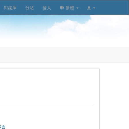
知識庫
分站
登入
繁體
明會