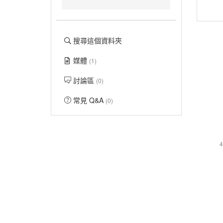
搜尋這個資料夾
媒體
(1)
討論區
(0)
常見 Q&A
(0)