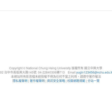
Copyright © National Chung Hsing University 版權所有 國立中興大學
402 台中市南區興大路145號 04-22840306轉713 Email:
yugin123456@nchu.edu.
本網站所有影音檔未經授權不得為任何不當之利用，請遵守著作權法
隱私權聲明
|
著作權聲明
|
資訊安全策略
|
校園網路規範
|
分站一覽