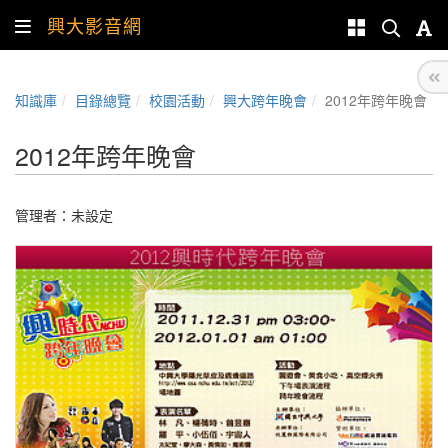
興大影音網
知識庫
目錄總覽
校園活動
興大跨年晚會
2012年跨年晚會
2012年跨年晚會
管理者：未設定