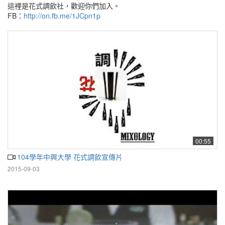
這裡是花式調飲社，歡迎你們加入。
FB：
http://on.fb.me/1JCpn1p
00:55
104學年中興大學 花式調飲宣傳片
2015-09-03