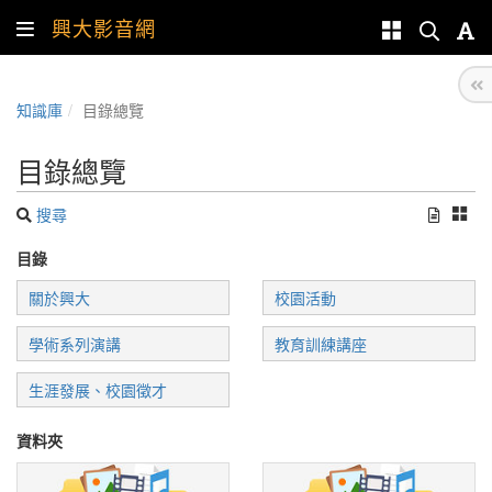
興大影音網
知識庫
目錄總覽
目錄總覽
搜尋
目錄
關於興大
校園活動
學術系列演講
教育訓練講座
生涯發展、校園徵才
資料夾