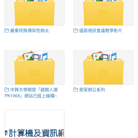
嚴重特殊傳染性肺炎
遠距視訊會議教學影片
中興大學開發「避開人潮
居家辦公系列
PK1968」網站已經上線囉~