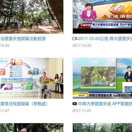
樂活健康步道開幕活動相簿
2017-10-20公視-興大健康
10-20
2017-10-20
健康樂活校園開幕（學務處）
中興大學健康步道 APP掌握好
11-07
2017-11-07