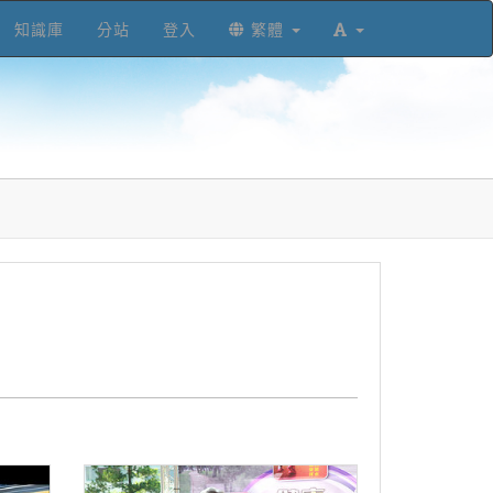
知識庫
分站
登入
繁體