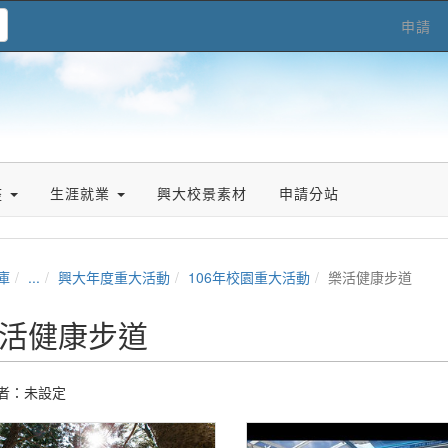
申請
座
生涯就業
興大校景素材
申請分站
庫
...
興大年度重大活動
106年校園重大活動
樂活健康步道
活健康步道
者：未設定