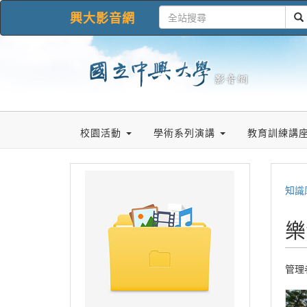
興大影音網
校園活動
學術系列演講
教育訓練講
知識
樂
管理