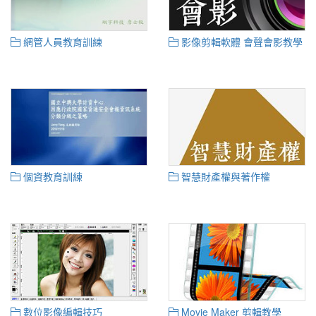
網管人員教育訓練
影像剪輯軟體 會聲會影教學
個資教育訓練
智慧財產權與著作權
數位影像編輯技巧
Movie Maker 剪輯教學