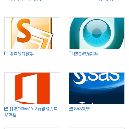
網頁設計教學
防毒教育訓練
打造Office2013實務能力焦
SAS教學
點課程