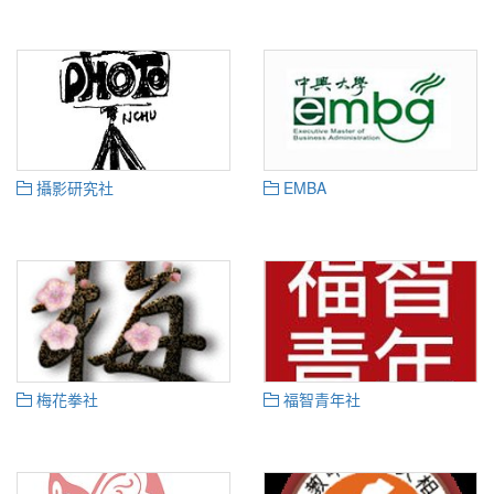
攝影研究社
EMBA
梅花拳社
福智青年社