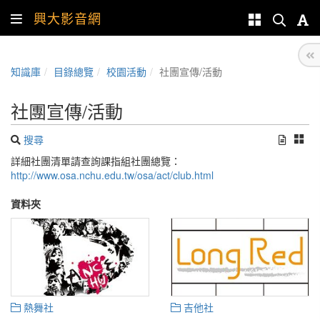
興大影音網
知識庫
目錄總覽
校園活動
社團宣傳/活動
社團宣傳/活動
搜尋
詳細社團清單請查詢課指組社團總覽：
http://www.osa.nchu.edu.tw/osa/act/club.html
資料夾
熱舞社
吉他社