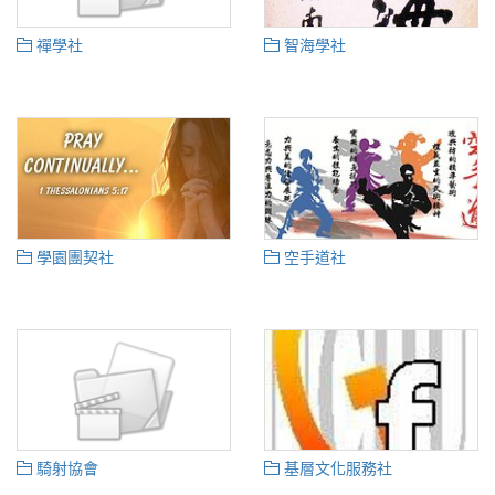
禪學社
智海學社
學園團契社
空手道社
騎射協會
基層文化服務社