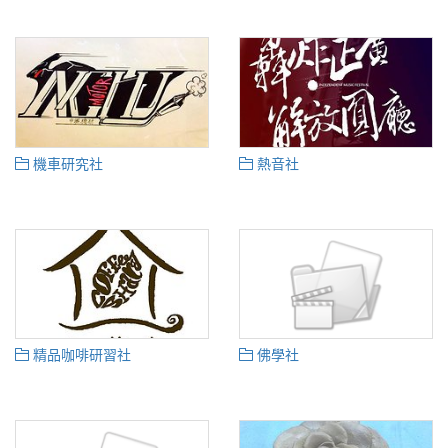
機車研究社
熱音社
精品咖啡研習社
佛學社