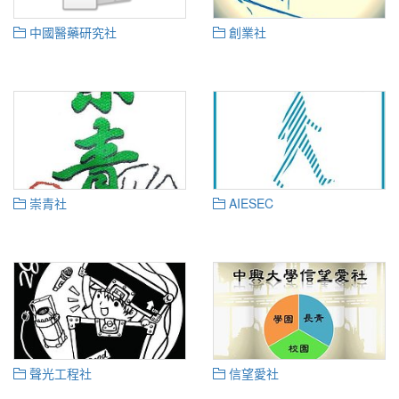
中國醫藥研究社
創業社
崇青社
AIESEC
聲光工程社
信望愛社