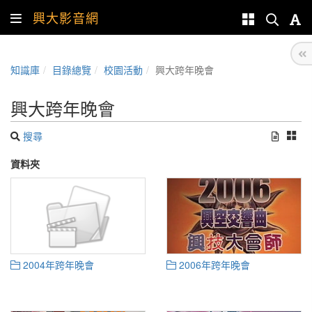
興大影音網
知識庫
目錄總覽
校園活動
興大跨年晚會
興大跨年晚會
搜尋
資料夾
2004年跨年晚會
2006年跨年晚會