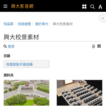
興大影音網
知識庫
目錄總覽
關於興大
興大校景素材
興大校景素材
搜尋
目錄
校園景點平面拍攝
資料夾