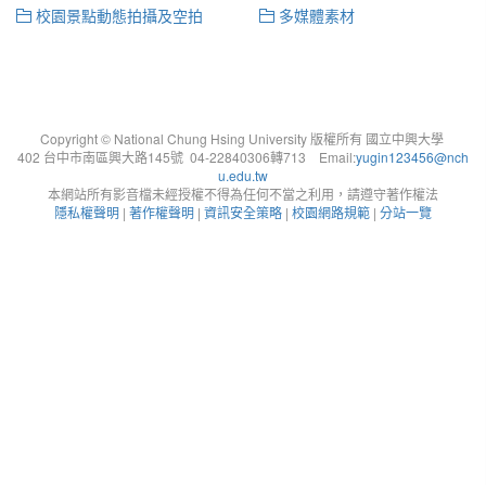
校園景點動態拍攝及空拍
多媒體素材
Copyright © National Chung Hsing University 版權所有 國立中興大學
402 台中市南區興大路145號 04-22840306轉713 Email:
yugin123456@nch
u.edu.tw
本網站所有影音檔未經授權不得為任何不當之利用，請遵守著作權法
隱私權聲明
|
著作權聲明
|
資訊安全策略
|
校園網路規範
|
分站一覽