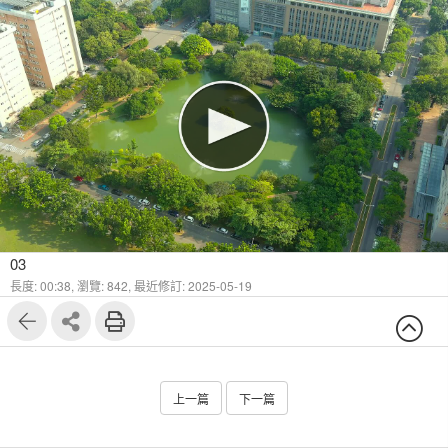
03
長度: 00:38,
瀏覽: 842,
最近修訂: 2025-05-19
上一篇
下一篇