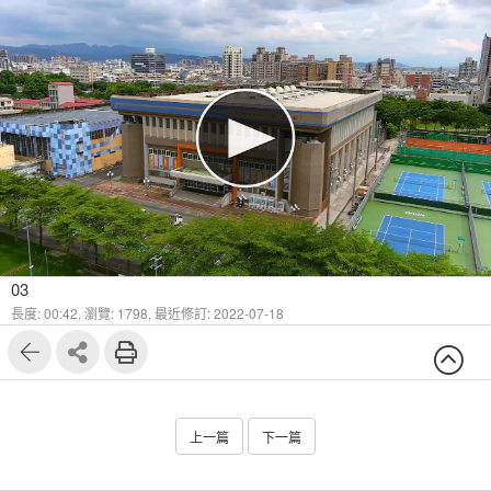
03
長度: 00:42,
瀏覽: 1798,
最近修訂: 2022-07-18
上一篇
下一篇