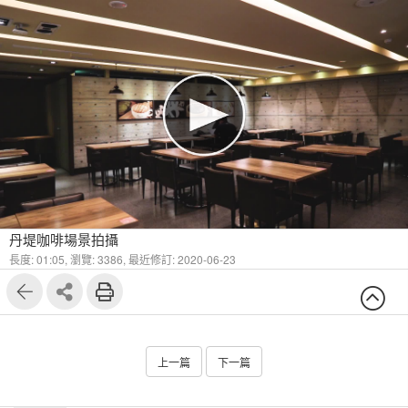
丹堤咖啡場景拍攝
長度: 01:05,
瀏覽: 3386,
最近修訂: 2020-06-23
上一篇
下一篇