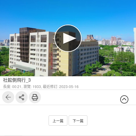
社館側飛行_3
長度: 00:21,
瀏覽: 1933,
最近修訂: 2023-05-16
上一篇
下一篇