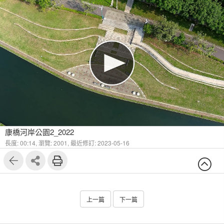
康橋河岸公園2_2022
長度: 00:14,
瀏覽: 2001,
最近修訂: 2023-05-16
上一篇
下一篇