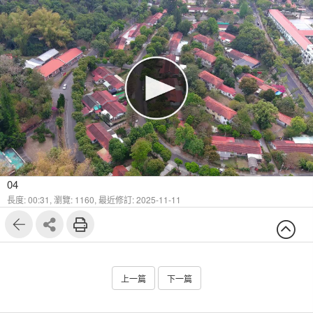
04
長度: 00:31,
瀏覽: 1160,
最近修訂: 2025-11-11
上一篇
下一篇