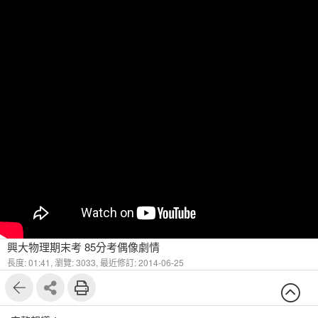
興大物理期末考 85分考偶像劇情
長度: 01:41,
瀏覽: 3033,
最近修訂: 2014-06-25