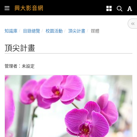
興大影音網
知識庫
目錄總覽
校園活動
頂尖計畫
媒體
頂尖計畫
管理者：未設定