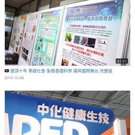
41:31
邁頂十年 奉獻社會-紮根基礎科學 躍昇國際舞台 完整版
2015-10-08