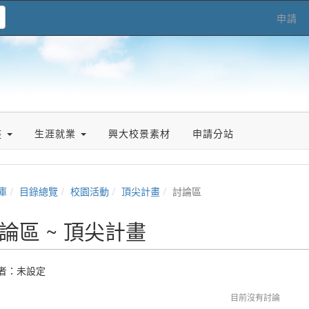
申請
座
生涯就業
興大校景素材
申請分站
庫
目錄總覽
校園活動
頂尖計畫
討論區
論區 ~ 頂尖計畫
者：未設定
目前沒有討論