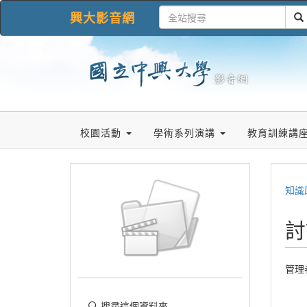
興大影音網
校園活動
學術系列演講
教育訓練講
知識
討
管理
搜尋這個資料夾