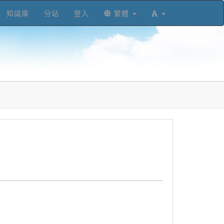
知識庫
分站
登入
繁體