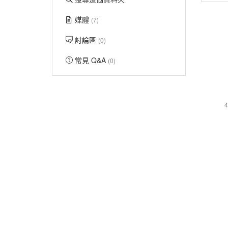
媒體
(7)
討論區
(0)
常見 Q&A
(0)