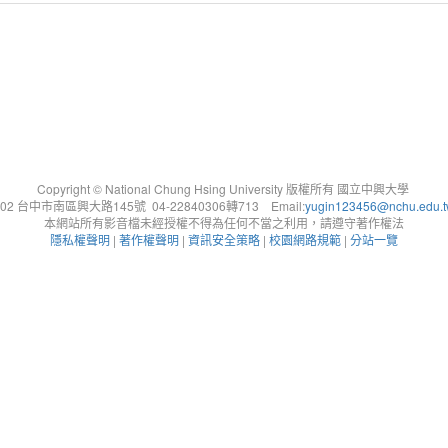
Copyright © National Chung Hsing University 版權所有 國立中興大學
402 台中市南區興大路145號 04-22840306轉713 Email:
yugin123456@nchu.edu.
本網站所有影音檔未經授權不得為任何不當之利用，請遵守著作權法
隱私權聲明
|
著作權聲明
|
資訊安全策略
|
校園網路規範
|
分站一覽