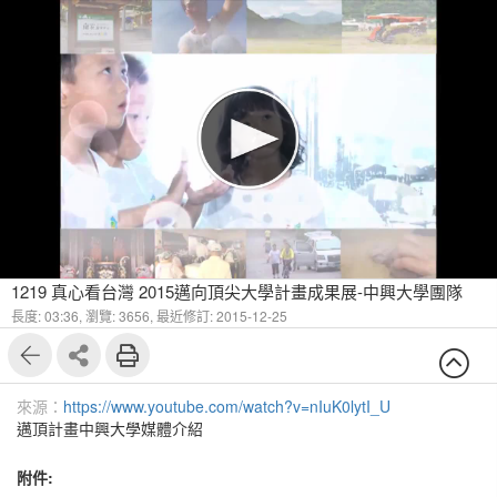
1219 真心看台灣 2015邁向頂尖大學計畫成果展-中興大學團隊
長度: 03:36,
瀏覽: 3656,
最近修訂: 2015-12-25
來源：
https://www.youtube.com/watch?v=nIuK0lytI_U
邁頂計畫中興大學媒體介紹
附件: