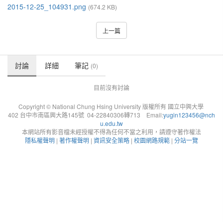
2015-12-25_104931.png
(674.2 KB)
上一篇
討論
詳細
筆記
(0)
目前沒有討論
Copyright © National Chung Hsing University 版權所有 國立中興大學
402 台中市南區興大路145號 04-22840306轉713 Email:
yugin123456@nch
u.edu.tw
本網站所有影音檔未經授權不得為任何不當之利用，請遵守著作權法
隱私權聲明
|
著作權聲明
|
資訊安全策略
|
校園網路規範
|
分站一覽