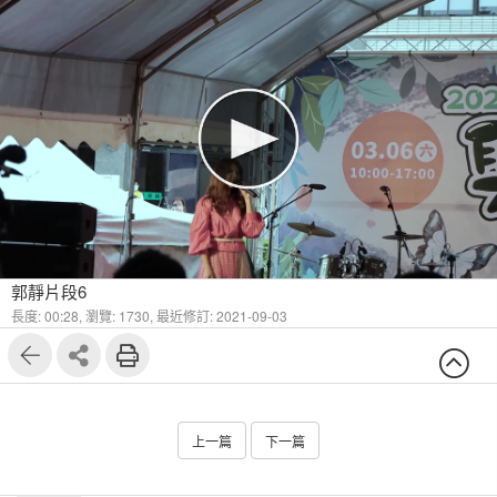
郭靜片段6
長度: 00:28,
瀏覽: 1730,
最近修訂: 2021-09-03
上一篇
下一篇