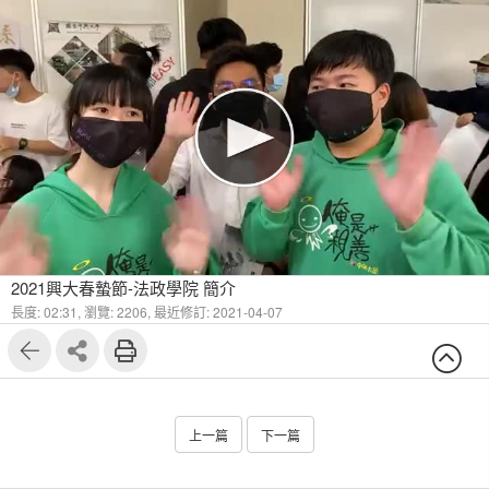
2021興大春蟄節-法政學院 簡介
長度: 02:31,
瀏覽: 2206,
最近修訂: 2021-04-07
上一篇
下一篇