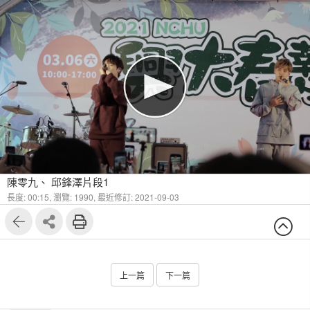
陳零九、 邱鋒澤片段1
長度: 00:15,
瀏覽: 1990,
最近修訂: 2021-09-03
上一篇
下一篇