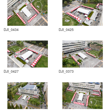
DJI_0434
DJI_0425
DJI_0427
DJI_0373