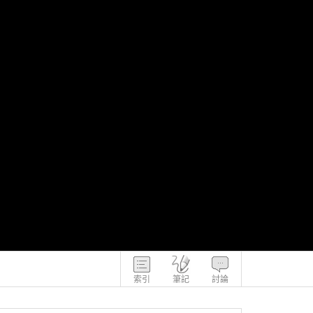
索引
筆記
討論