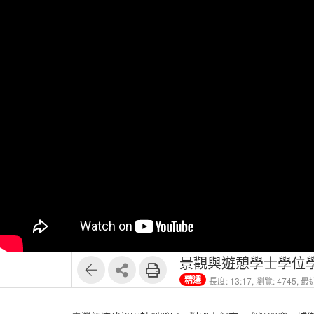
景觀與遊憩學士學位學
精選
長度: 13:17,
瀏覽: 4745,
最近