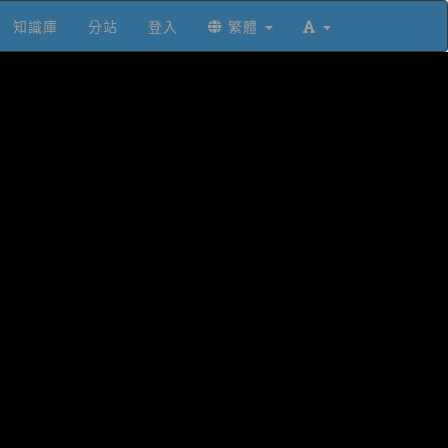
知識庫
分站
登入
繁體