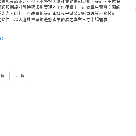
鄉景觀等議題之重視，本學程因應社會對景觀規劃、設計、生態保
景觀規劃設計與遊憩規劃管理的工作範疇中，訓練學生實質空間的
業能力。因此，不論景觀設計領域或是遊憩規劃管理等相關技能
之條件，以因應社會景觀遊憩產業發展之專業人才市場需求。
wQ
一篇
下一篇