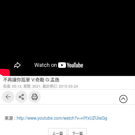
不再讓你孤單 V:奇勵 G:孟逸
長度: 05:13,
瀏覽: 3021,
最近修訂: 2015-03-24
來源 :
http://www.youtube.com/watch?v=nlYxUZUiaGg
上一篇
下一篇