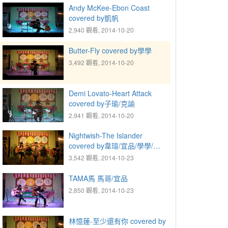
Andy McKee-Ebon Coast
covered by凱帆
2,940 觀看, 2014-10-20
Butter-Fly covered by學學
3,492 觀看, 2014-10-20
Demi Lovato-Heart Attack
covered by子瑜/克諭
2,941 觀看, 2014-10-20
Nightwish-The Islander
covered by韋瑄/宜品/學學/伊
涵
3,542 觀看, 2014-10-23
TAMA馬 馬哥/宜品
2,850 觀看, 2014-10-23
林憶蓮-至少還有你 covered by