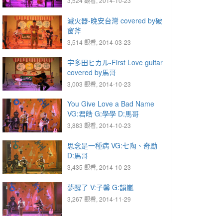
3,524 觀看, 2014-10-23
滅火器-晚安台灣 covered by破
窗斧
3,514 觀看, 2014-03-23
宇多田ヒカル-First Love guitar
covered by馬哥
3,003 觀看, 2014-10-23
You Give Love a Bad Name
VG:君皓 G:學學 D:馬哥
3,883 觀看, 2014-10-23
思念是一種病 VG:七陶、奇勵
D:馬哥
3,435 觀看, 2014-10-23
夢醒了 V:子馨 G:韻嵐
3,267 觀看, 2014-11-29