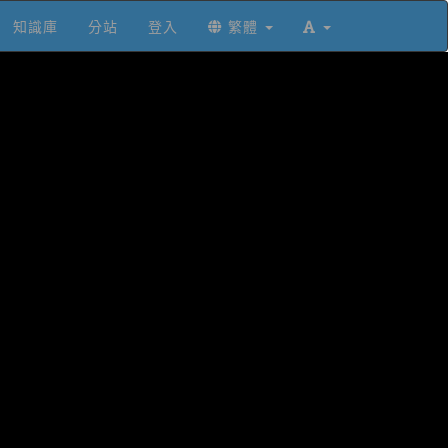
知識庫
分站
登入
繁體