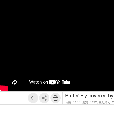
Butter-Fly covered 
長度: 04:13,
瀏覽: 3492,
最近修訂: 20