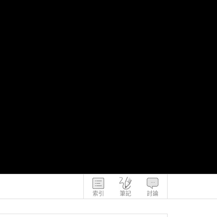
索引
筆記
討論