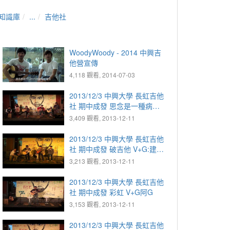
知識庫
...
吉他社
WoodyWoody - 2014 中興吉
他營宣傳
4,118 觀看, 2014-07-03
2013/12/3 中興大學 長虹吉他
社 期中成發 思念是一種病
V+G:Ruby V:昆奇 R+G:林珊
3,409 觀看, 2013-12-11
合:盈安 沙:雜毛 D:典晏
2013/12/3 中興大學 長虹吉他
社 期中成發 破吉他 V+G:建良
G:馬駿 D:克諭 合:凱鴻
3,213 觀看, 2013-12-11
2013/12/3 中興大學 長虹吉他
社 期中成發 彩虹 V+G阿G
3,153 觀看, 2013-12-11
2013/12/3 中興大學 長虹吉他