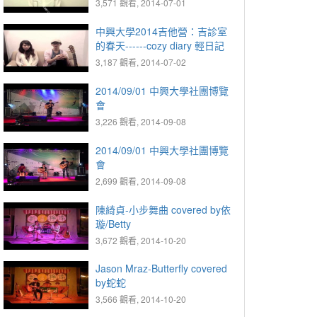
3,571 觀看, 2014-07-01
中興大學2014吉他營：吉診室
的春天------cozy diary 輕日記
3,187 觀看, 2014-07-02
2014/09/01 中興大學社團博覽
會
3,226 觀看, 2014-09-08
2014/09/01 中興大學社團博覽
會
2,699 觀看, 2014-09-08
陳綺貞-小步舞曲 covered by依
璇/Betty
3,672 觀看, 2014-10-20
Jason Mraz-Butterfly covered
by蛇蛇
3,566 觀看, 2014-10-20