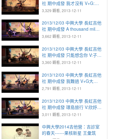
社 期中成發 我才沒有 V+G:智
勳
3,329 觀看, 2013-12-11
2013/12/03 中興大學 長虹吉他
社 期中成發 A thousand miles
V+G:子瑜 D彥淮
3,662 觀看, 2013-12-11
2013/12/03 中興大學 長虹吉他
社 期中成發 只能想念你 V:子豪
G+合:建良 G:敏瑜 D:阿光
3,360 觀看, 2013-12-11
2013/12/03 中興大學 長虹吉他
社 期中成發 我難過 V+G大頭
彥淮 D:欣妤 鐵琴:依璇
2,791 觀看, 2013-12-11
2013/12/03 中興大學 長虹吉他
社 期中成發 環島旅行 V:欣妤
依璇 G:阿璇 大頭 D:彥淮
3,011 觀看, 2013-12-11
中興大學2014吉他營：吉診室
的春天------果核新星 王彙筑