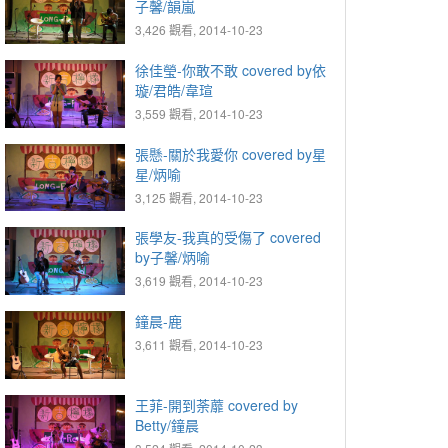
子馨/韻嵐
3,426 觀看, 2014-10-23
徐佳瑩-你敢不敢 covered by依
璇/君皓/韋瑄
3,559 觀看, 2014-10-23
張懸-關於我愛你 covered by星
星/炳喻
3,125 觀看, 2014-10-23
張學友-我真的受傷了 covered
by子馨/炳喻
3,619 觀看, 2014-10-23
鐘晨-鹿
3,611 觀看, 2014-10-23
王菲-開到荼蘼 covered by
Betty/鐘晨