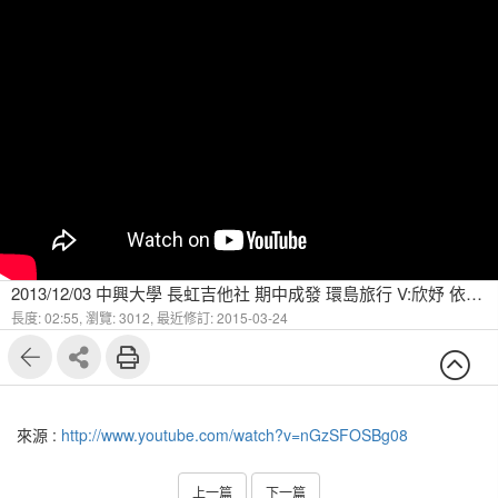
2013/12/03 中興大學 長虹吉他社 期中成發 環島旅行 V:欣妤 依璇 G:阿璇 大頭 D:彥淮
長度: 02:55,
瀏覽: 3012,
最近修訂: 2015-03-24
來源 :
http://www.youtube.com/watch?v=nGzSFOSBg08
上一篇
下一篇