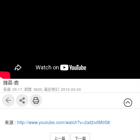
鐘晨-鹿
長度: 05:17,
瀏覽: 3620,
最近修訂: 2015-03-24
來源 :
http://www.youtube.com/watch?v=2ail2x0M0S8
上一篇
下一篇