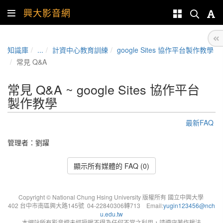
興大影音網
知識庫
...
計資中心教育訓練
google Sites 協作平台製作教學
常見 Q&A
常見 Q&A ~ google Sites 協作平台
製作教學
最新FAQ
管理者：
劉躍
顯示所有媒體的 FAQ (0)
Copyright © National Chung Hsing University 版權所有 國立中興大學
402 台中市南區興大路145號 04-22840306轉713 Email:
yugin123456@nch
u.edu.tw
本網站所有影音檔未經授權不得為任何不當之利用，請遵守著作權法