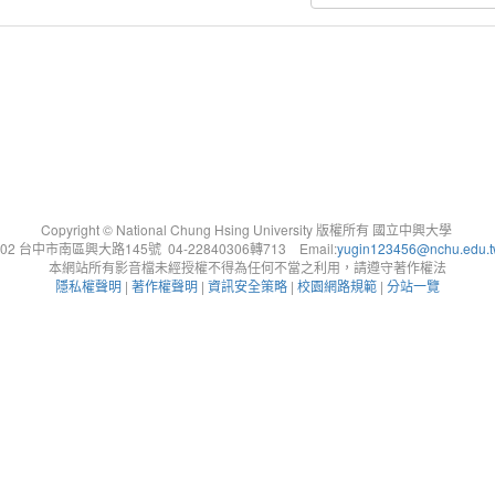
Copyright © National Chung Hsing University 版權所有 國立中興大學
402 台中市南區興大路145號 04-22840306轉713 Email:
yugin123456@nchu.edu.
本網站所有影音檔未經授權不得為任何不當之利用，請遵守著作權法
隱私權聲明
|
著作權聲明
|
資訊安全策略
|
校園網路規範
|
分站一覽