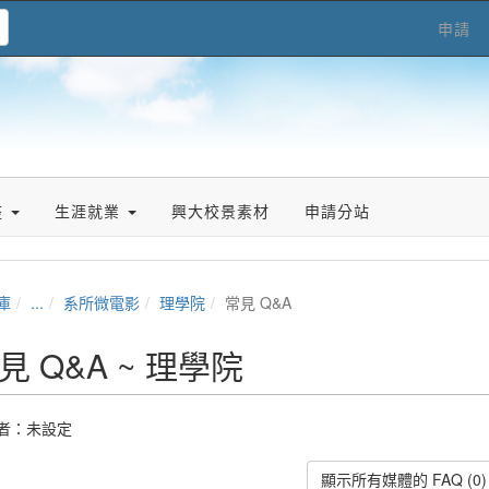
申請
座
生涯就業
興大校景素材
申請分站
庫
...
系所微電影
理學院
常見 Q&A
見 Q&A ~ 理學院
者：未設定
顯示所有媒體的 FAQ (0)