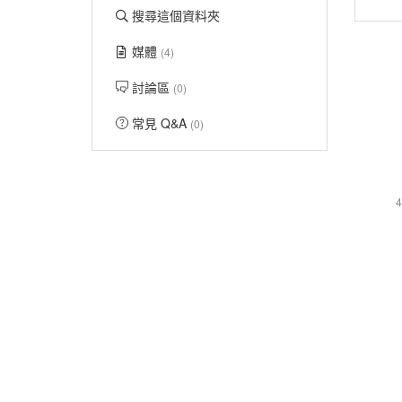
搜尋這個資料夾
媒體
(4)
討論區
(0)
常見 Q&A
(0)