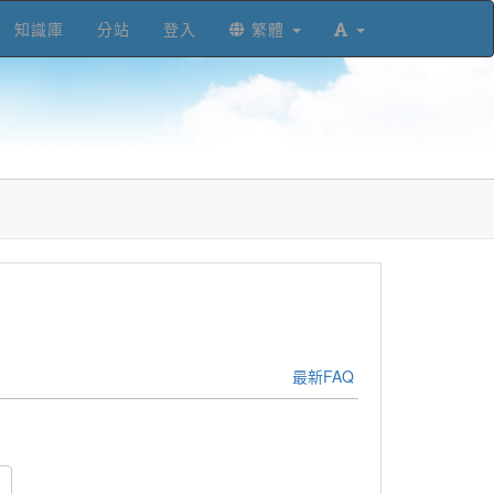
知識庫
分站
登入
繁體
最新FAQ