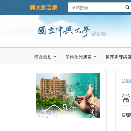
興大影音網
校園活動
學術系列演講
教育訓練講
知識
常
管理