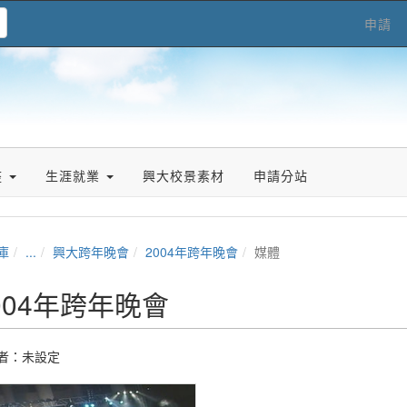
申請
座
生涯就業
興大校景素材
申請分站
庫
...
興大跨年晚會
2004年跨年晚會
媒體
004年跨年晚會
者：未設定