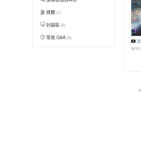
媒體
(1)
討論區
(0)
常見 Q&A
(0)
2
2015-