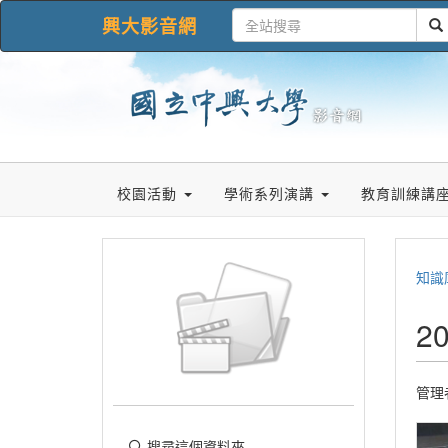
興大影音網
校園活動
學術系列演講
教育訓練講
知識
2
管理
搜尋這個資料夾