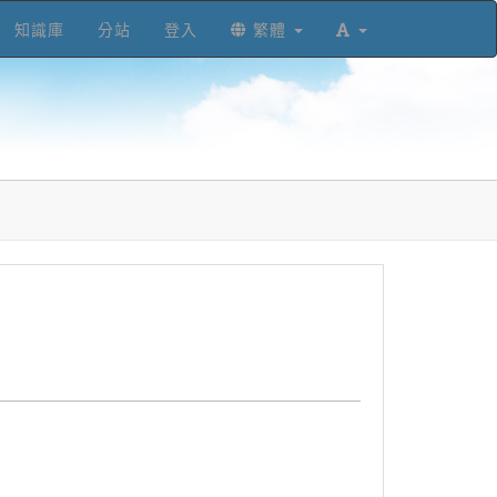
知識庫
分站
登入
繁體