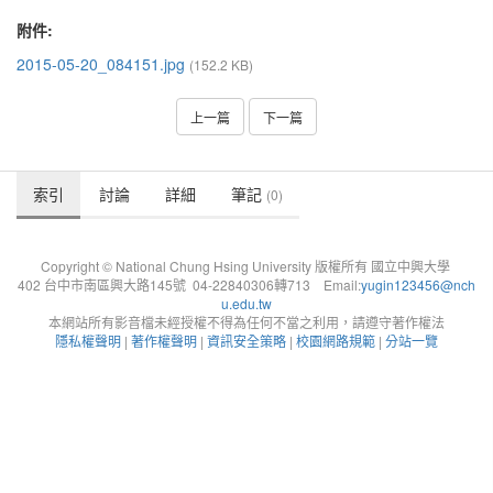
附件:
2015-05-20_084151.jpg
(152.2 KB)
上一篇
下一篇
索引
討論
詳細
筆記
(0)
Copyright © National Chung Hsing University 版權所有 國立中興大學
402 台中市南區興大路145號 04-22840306轉713 Email:
yugin123456@nch
u.edu.tw
本網站所有影音檔未經授權不得為任何不當之利用，請遵守著作權法
隱私權聲明
|
著作權聲明
|
資訊安全策略
|
校園網路規範
|
分站一覽