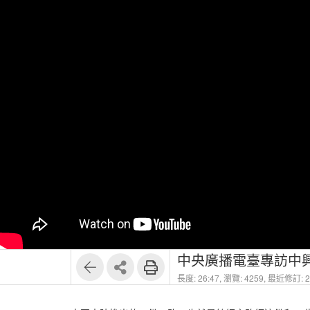
中央廣播電臺專訪中
長度: 26:47,
瀏覽: 4259,
最近修訂: 20