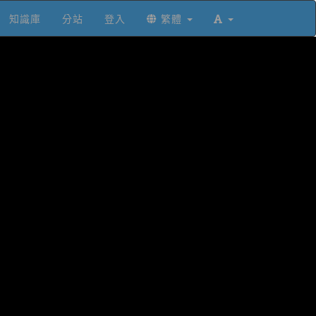
知識庫
分站
登入
繁體