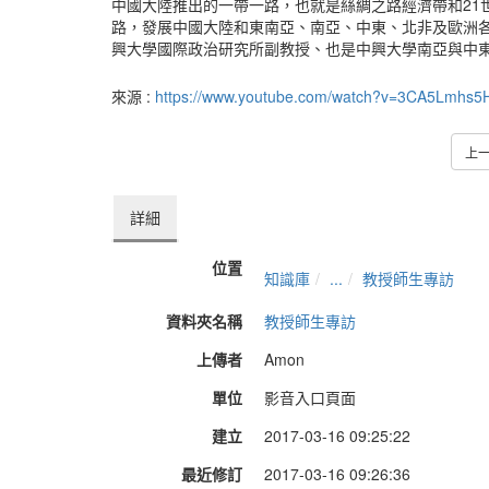
中國大陸推出的一帶一路，也就是絲綢之路經濟帶和21
路，發展中國大陸和東南亞、南亞、中東、北非及歐洲
興大學國際政治研究所副教授、也是中興大學南亞與中東研
來源 :
https://www.youtube.com/watch?v=3CA5Lmhs5
上
詳細
位置
知識庫
...
教授師生專訪
資料夾名稱
教授師生專訪
上傳者
Amon
單位
影音入口頁面
建立
2017-03-16 09:25:22
最近修訂
2017-03-16 09:26:36