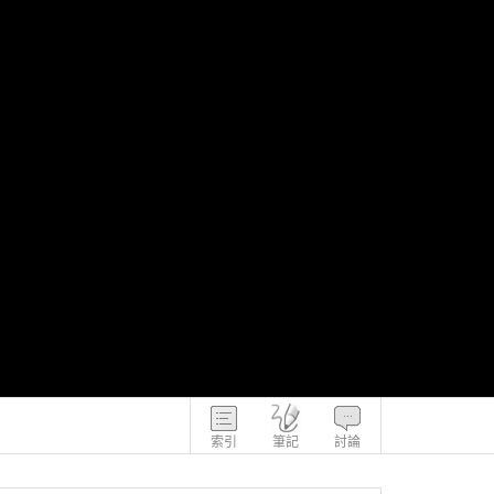
索引
筆記
討論