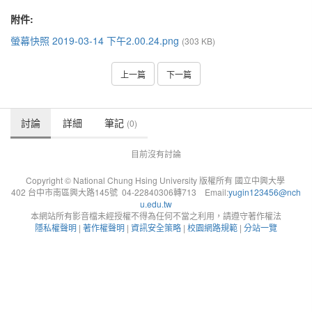
附件:
螢幕快照 2019-03-14 下午2.00.24.png
(303 KB)
上一篇
下一篇
討論
詳細
筆記
(0)
目前沒有討論
Copyright © National Chung Hsing University 版權所有 國立中興大學
402 台中市南區興大路145號 04-22840306轉713 Email:
yugin123456@nch
u.edu.tw
本網站所有影音檔未經授權不得為任何不當之利用，請遵守著作權法
隱私權聲明
|
著作權聲明
|
資訊安全策略
|
校園網路規範
|
分站一覽