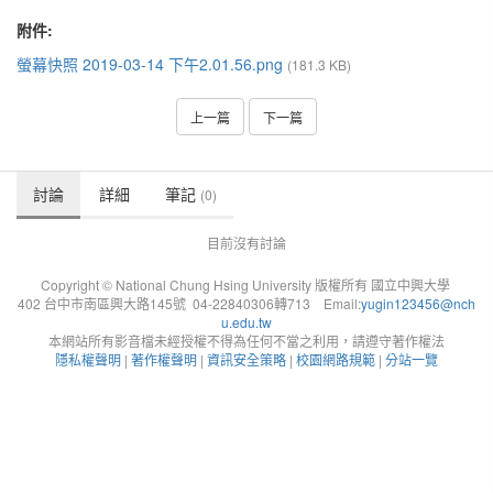
附件:
螢幕快照 2019-03-14 下午2.01.56.png
(181.3 KB)
上一篇
下一篇
討論
詳細
筆記
(0)
目前沒有討論
Copyright © National Chung Hsing University 版權所有 國立中興大學
402 台中市南區興大路145號 04-22840306轉713 Email:
yugin123456@nch
u.edu.tw
本網站所有影音檔未經授權不得為任何不當之利用，請遵守著作權法
隱私權聲明
|
著作權聲明
|
資訊安全策略
|
校園網路規範
|
分站一覽