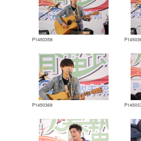
P1450358
P14503
P1450369
P14503