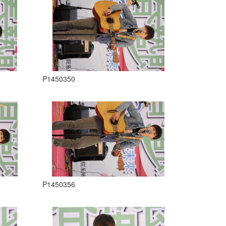
P1450350
P1450356