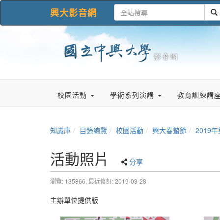
興大影音網
校園活動
學術系列演講
教育訓練講
知識庫
目錄總覽
校園活動
興大春蟄節
2019
活動照片
分享
瀏覽: 135866,
最近修訂: 2019-03-28
主辦單位提供版