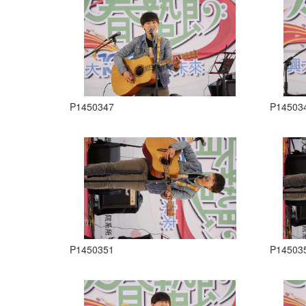
P1450347
P14503
P1450351
P14503