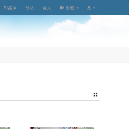
知識庫
分站
登入
繁體