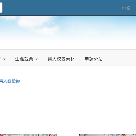
申請
座
生涯就業
興大校景素材
申請分站
年興大春蟄節