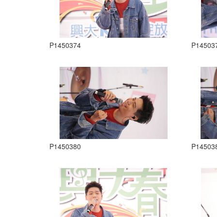
P1450374
P14503
P1450380
P14503