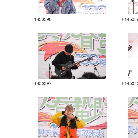
P1450390
P14503
P1450397
P14504