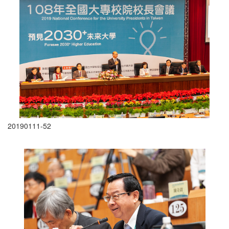
20190111-52