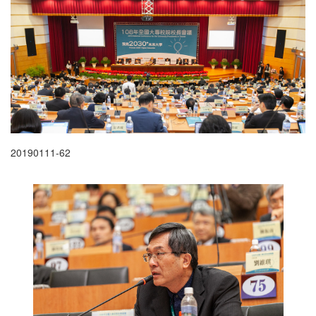
20190111-62