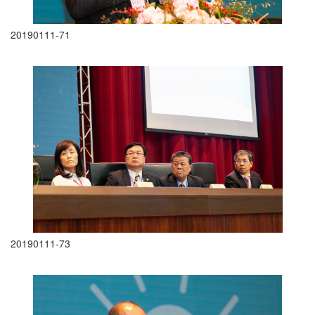
20190111-71
20190111-73