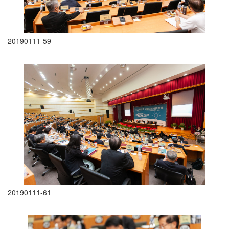
20190111-59
20190111-61