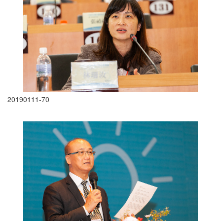
20190111-70