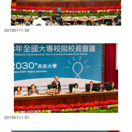
20190111-50
20190111-51