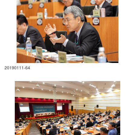
20190111-64