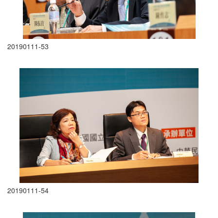
20190111-53
20190111-54