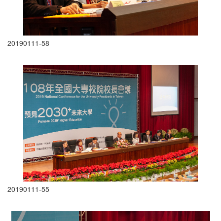
20190111-58
20190111-55