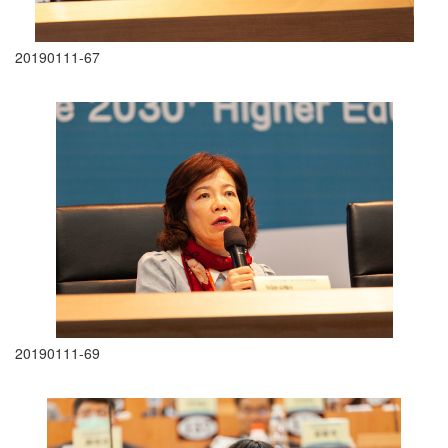
20190111-67
20190111-69