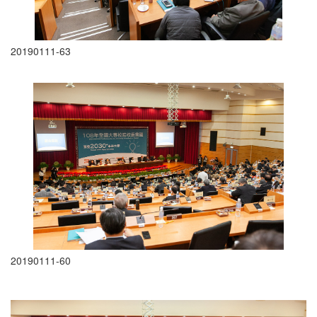
20190111-63
20190111-60