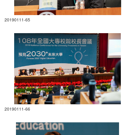
20190111-65
20190111-66