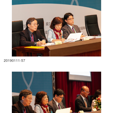
20190111-57