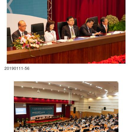
20190111-56