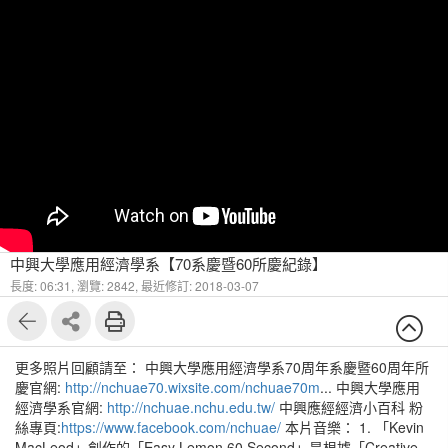
中興大學應用經濟學系【70系慶暨60所慶紀錄】
長度: 06:31,
瀏覽: 2842,
最近修訂: 2018-03-07
更多照片回顧請至： 中興大學應用經濟學系70周年系慶暨60周年所
慶官網:
http://nchuae70.wixsite.com/nchuae70m
... 中興大學應用
經濟學系官網:
http://nchuae.nchu.edu.tw/
中興應經經濟小百科 粉
絲專頁:
https://www.facebook.com/nchuae/
本片音樂： 1. 「Kevin
MacLeod」創作的「Easy Lemon 60 Second」是根據「Creative