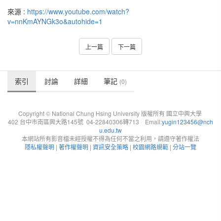
來源 :
https://www.youtube.com/watch?
v=nnKmAYNGk3o&autohide=1
上一篇
下一篇
索引
討論
詳細
筆記
(0)
Copyright © National Chung Hsing University 版權所有 國立中興大學
402 台中市南區興大路145號 04-22840306轉713 Email:
yugin123456@nch
u.edu.tw
本網站所有影音檔未經授權不得為任何不當之利用，請遵守著作權法
隱私權聲明
|
著作權聲明
|
資訊安全策略
|
校園網路規範
|
分站一覽