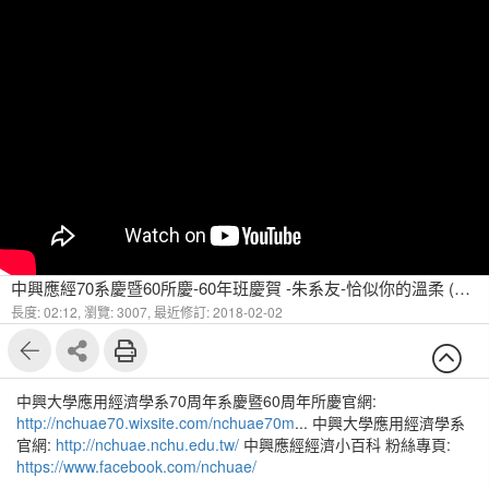
中興應經70系慶暨60所慶-60年班慶賀 -朱系友-恰似你的溫柔 (更新版)
長度: 02:12,
瀏覽: 3007,
最近修訂: 2018-02-02
中興大學應用經濟學系70周年系慶暨60周年所慶官網:
http://nchuae70.wixsite.com/nchuae70m
... 中興大學應用經濟學系
官網:
http://nchuae.nchu.edu.tw/
中興應經經濟小百科 粉絲專頁:
https://www.facebook.com/nchuae/