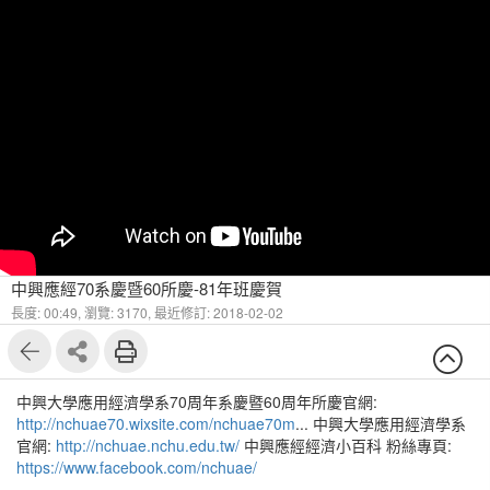
中興應經70系慶暨60所慶-81年班慶賀
長度: 00:49,
瀏覽: 3170,
最近修訂: 2018-02-02
中興大學應用經濟學系70周年系慶暨60周年所慶官網:
http://nchuae70.wixsite.com/nchuae70m
... 中興大學應用經濟學系
官網:
http://nchuae.nchu.edu.tw/
中興應經經濟小百科 粉絲專頁:
https://www.facebook.com/nchuae/