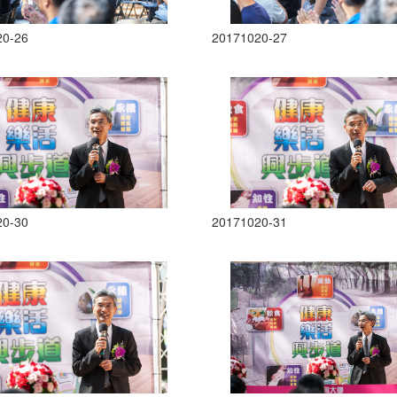
20-26
20171020-27
20-30
20171020-31