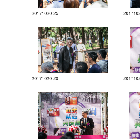
20171020-25
201710
20171020-29
201710