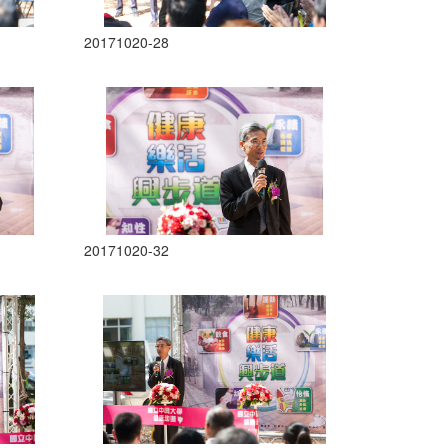
20171020-28
20171020-32