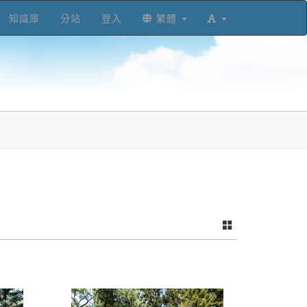
知識庫
分站
登入
繁體