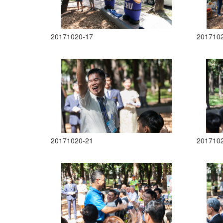
20171020-17
201710
20171020-21
201710