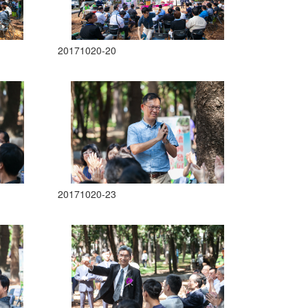
20171020-20
20171020-23