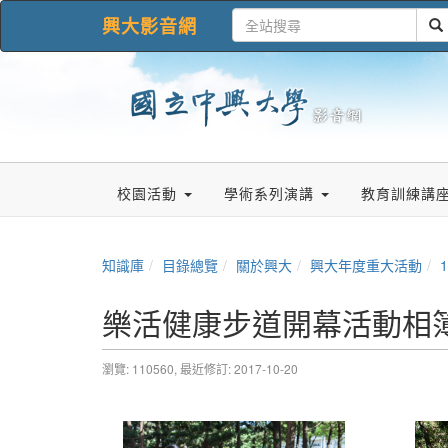
興大影音網
校園活動
學術系列演講
教育訓練講
知識庫
目錄總覽
關於興大
興大年度重大活動
樂活健康步道開幕活動相
瀏覽: 110560,
最近修訂: 2017-10-20