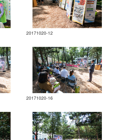
20171020-12
20171020-16