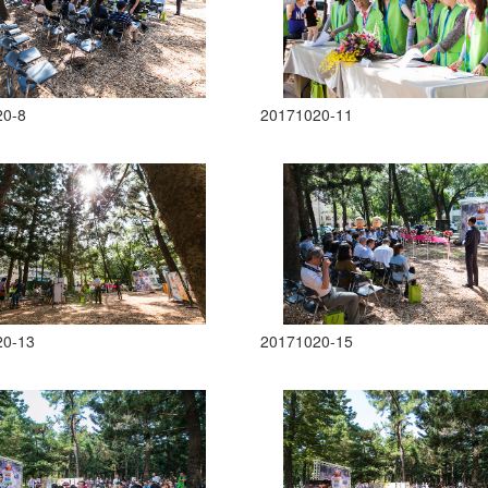
20-8
20171020-11
20-13
20171020-15