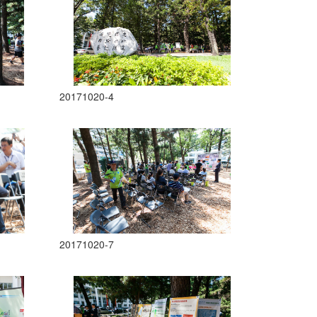
20171020-4
20171020-7