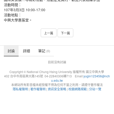
活動時間：
107年3月3日 10:00-17:00
活動地點：
中興大學惠蓀堂。
上一篇
下一篇
討論
詳細
筆記
(0)
目前沒有討論
Copyright © National Chung Hsing University 版權所有 國立中興大學
402 台中市南區興大路145號 04-22840306轉713 Email:
yugin123456@nch
u.edu.tw
本網站所有影音檔未經授權不得為任何不當之利用，請遵守著作權法
隱私權聲明
|
著作權聲明
|
資訊安全策略
|
校園網路規範
|
分站一覽