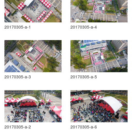
20170305-a-1
20170305-a-4
20170305-a-3
20170305-a-5
20170305-a-2
20170305-a-6